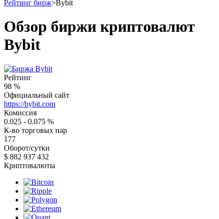
Рейтинг бирж
>
Bybit
Обзор биржи криптовалют
Bybit
Рейтинг
98
%
Официальный сайт
https://bybit.com
Комиссия
0.025 - 0.075
%
К-во торговых пар
177
Оборот/сутки
$
882 937 432
Криптовалюты