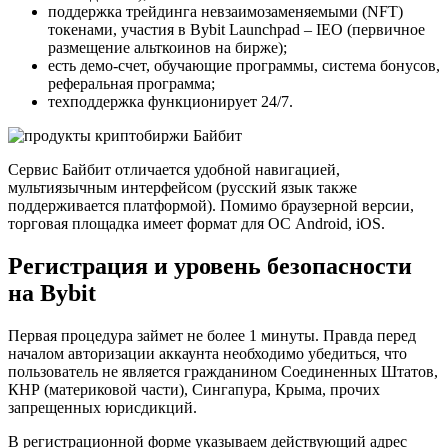
поддержка трейдинга невзаимозаменяемыми (NFT)
токенами, участия в Bybit Launchpad – IEO (первичное
размещение альткоинов на бирже);
есть демо-счет, обучающие программы, система бонусов,
реферальная программа;
техподдержка функционирует 24/7.
Сервис Байбит отличается удобной навигацией,
мультиязычным интерфейсом (русский язык также
поддерживается платформой). Помимо браузерной версии,
торговая площадка имеет формат для ОС Android, iOS.
Регистрация и уровень безопасности
на Bybit
Первая процедура займет не более 1 минуты. Правда перед
началом авторизации аккаунта необходимо убедиться, что
пользователь не является гражданином Соединенных Штатов,
КНР (материковой части), Сингапура, Крыма, прочих
запрещенных юрисдикций.
В регистрационной форме указываем действующий адрес