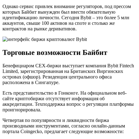
Однако сервис привлек внимание регуляторов, под прессом
которых Байбит вынужден был ввести обязательную
идентификацию личности. Сегодня Bybit – это более 5 млн
аккаунтов, свыше 100 активов на споте и столько же
контрактов на рынке деривативов.
Торговые возможности Байбит
Бенефициаром CEX-биржи выступает компания Bybit Fintech
Limited, зарегистрированная на Британских Виргинских
островах (офшор). Резиденция центрального офиса
расположена в Сингапуре.
Есть представительство в Гонконге. На официальном веб-
сайте криптобиржи отсутствует информация об
аккредитации. Техподдержка вопрос о регуляции платформы
проигнорировала.
Четвертая по популярности и ликвидности биржа
производными инструментами, согласно онлайн-данным
портала Coingecko, предлагает следующие возможности: