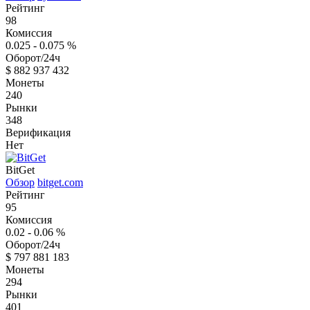
Рейтинг
98
Комиссия
0.025 - 0.075
%
Оборот/24ч
$
882 937 432
Монеты
240
Рынки
348
Верификация
Нет
BitGet
Обзор
bitget.com
Рейтинг
95
Комиссия
0.02 - 0.06
%
Оборот/24ч
$
797 881 183
Монеты
294
Рынки
401