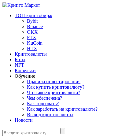
ТОП криптобирж
Bybit
Binance
OKX
FTX
KuCoin
HTX
Криптовалюты
Боты
NFT
Кошельки
Обучение
Правила инвестирования
Как купить криптовалюту?
Что такое криптовалюта?
Чем обеспечена?
Как торговать?
Как заработать на криптовалюте?
Вывод криптовалюты
Новости