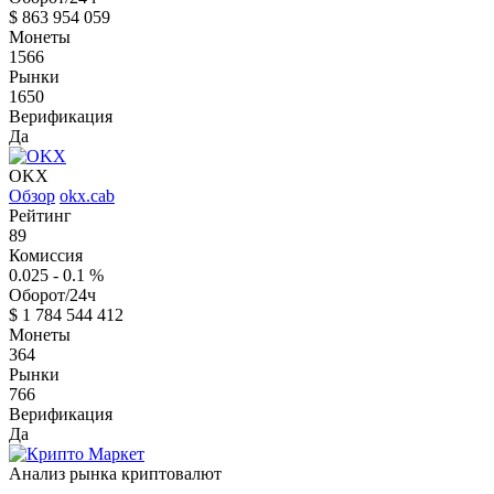
$
863 954 059
Монеты
1566
Рынки
1650
Верификация
Да
OKX
Обзор
okx.cab
Рейтинг
89
Комиссия
0.025 - 0.1
%
Оборот/24ч
$
1 784 544 412
Монеты
364
Рынки
766
Верификация
Да
Анализ рынка криптовалют