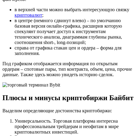
в верхней части можно выбрать интересующую связку
криптовалют
;
в центре (немного сдвинут влево) – по умолчанию
базовая версия онлайн-графика, расширив которую
спекулянт получает доступ к инструментам
технического анализа, диаграммам глубины рынка,
соотношения short-, long-позиций;
справа от графика стакан цен и ордера – форма для
заполнения.
Под графиком отображается информация по открытым
ордерам – спотовые пары, тип контракта, объем, цена, прочие
данные. Также здесь можно увидеть историю сделок.
Плюсы и минусы криптобиржи Байбит
Выделим определяющие достоинства криптобиржи:
Универсальность. Торговая платформа интересна
профессиональным трейдерам и неофитам в мире
криптовалютных инвестиций.