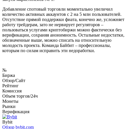
Добавление спотовый торговли моментально увеличил
количество активных аккаунтов с 2 на 5 млн пользователей.
Отсутствие прямой поддержки фиата, конечно же, усложняет
работу трейдерам, зато не нервирует регуляторов –
пользоваться услугами криптобиржи можно фактически без
верификации, сохраняя анонимность. Остальные недостатки,
обозначенные выше, можно списать на относительную
молодость проекта. Команда Байбит – профессионалы,
которым по силам исправить эти недоработки.
Перейти на сайт биржи Bybit
№
Биржа
Обзор/Сайт
Рейтинг
Комиссия
Объем торгов/24ч
Монеты
Рынки
Верификация
Bybit
Обзор
bybit.com