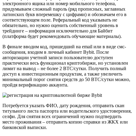
электронного ящика или номер мобильного телефона,
придумываем сложный пароль (ряд прописных, заглавных
латинских букв вперемешку с цифрами) и обозначаем его в
соответствующем поле. Реферальный код указывать не
обязательно, но нужно оценить собственный уровень в
трейдинге – информация исключительно для Байбит
(платформа будет рекомендовать обучающие материалы).
В финале вводим код, пришедший на email или в виде смс-
сообщения, входим в личный кабинет Bybit. После
авторизации учетной записи пользователю доступен
практически весь функционал криптобиржи, но установлен
лимит на вывод – не более 2 BTC/сутки. Получить полный
доступ к инвестиционным продуктам, а также увеличить
минимальный порог снятия средств до 50 BTC/сутки можно,
пройдя верификацию аккаунта.
Потребуется указать ФИО, дату рождения, отправить скан
титульного листа паспорта или водительского удостоверения,
селфи. Для снятия всех ограничений нужно подтвердить
место проживания – отправить копию справки из ЖКХ или
банковской выписки.