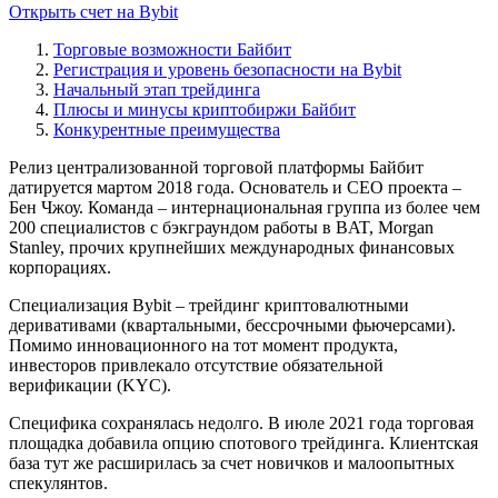
Открыть счет на Bybit
Торговые возможности Байбит
Регистрация и уровень безопасности на Bybit
Начальный этап трейдинга
Плюсы и минусы криптобиржи Байбит
Конкурентные преимущества
Релиз централизованной торговой платформы Байбит
датируется мартом 2018 года. Основатель и CEO проекта –
Бен Чжоу. Команда – интернациональная группа из более чем
200 специалистов с бэкграундом работы в BAT, Morgan
Stanley, прочих крупнейших международных финансовых
корпорациях.
Специализация Bybit – трейдинг криптовалютными
деривативами (квартальными, бессрочными фьючерсами).
Помимо инновационного на тот момент продукта,
инвесторов привлекало отсутствие обязательной
верификации (KYC).
Специфика сохранялась недолго. В июле 2021 года торговая
площадка добавила опцию спотового трейдинга. Клиентская
база тут же расширилась за счет новичков и малоопытных
спекулянтов.