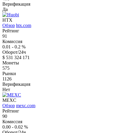
Верификация
Да
HTX
Обзор
htx.com
Рейтинг
91
Комиссия
0.01 - 0.2
%
Оборот/24ч
$
531 324 171
Монеты
575
Рынки
1126
Верификация
Нет
MEXC
Обзор
mexc.com
Рейтинг
90
Комиссия
0.00 - 0.02
%
Оборот/24ч